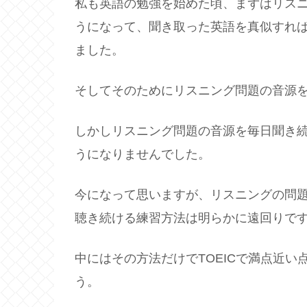
私も英語の勉強を始めた頃、まずはリス
うになって、聞き取った英語を真似すれ
ました。
そしてそのためにリスニング問題の音源
しかしリスニング問題の音源を毎日聞き
うになりませんでした。
今になって思いますが、リスニングの問
聴き続ける練習方法は明らかに遠回りで
中にはその方法だけでTOEICで満点近
う。