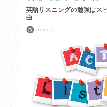
英語リスニングの勉強はス
由
2022.01.01