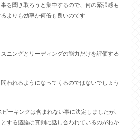
る事を聞き取ろうと集中するので、何の緊張感も
するよりも効率が何倍も良いのです。
リスニングとリーディングの能力だけを評価する
も問われるようになってくるのではないでしょう
はスピーキングは含まれない事に決定しましたが、
うとする議論は真剣に話し合われているのがわか