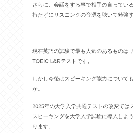
さらに、会話をする事で相手の言ってい
持たずにリスニングの音源を聴いて勉強
現在英語の試験で最も人気のあるものは
TOEIC L&Rテストです。
しかし今後はスピーキング能力について
か。
2025年の大学入学共通テストの改変で
スピーキングを大学入学試験に導入しよ
ります。