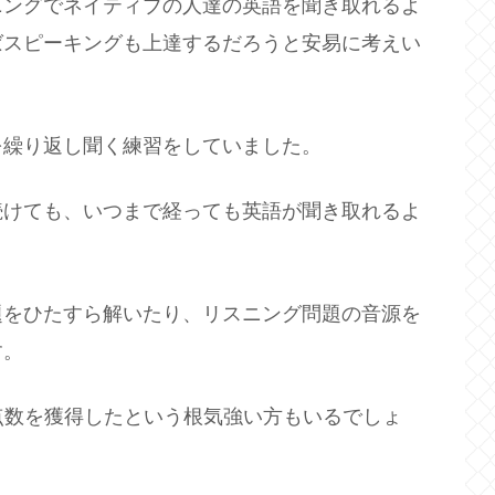
ニングでネイティブの人達の英語を聞き取れるよ
ばスピーキングも上達するだろうと安易に考えい
を繰り返し聞く練習をしていました。
続けても、いつまで経っても英語が聞き取れるよ
題をひたすら解いたり、リスニング問題の音源を
す。
い点数を獲得したという根気強い方もいるでしょ