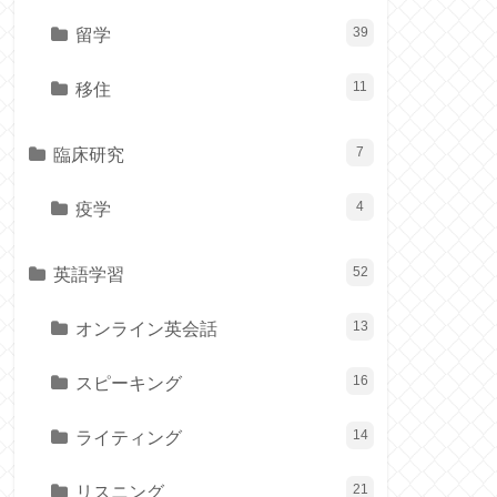
留学
39
移住
11
臨床研究
7
疫学
4
英語学習
52
オンライン英会話
13
スピーキング
16
ライティング
14
リスニング
21