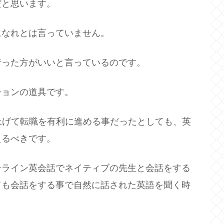
だと思います。
になれとは言っていません。
行った方がいいと言っているのです。
ションの道具です。
を上げて転職を有利に進める事だったとしても、英
えるべきです。
ンライン英会話でネイティブの先生と会話をする
ても会話をする事で自然に話された英語を聞く時