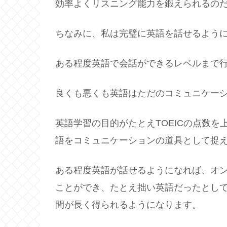
効率よくリスニング能力を鍛えられるの
ちなみに、私は完璧に英語を話せるよう
ある程度英語で会話ができるレベルまで
良くも悪くも英語はただのコミュニケー
英語学習の目的がたとえTOEICの点数
語をコミュニケーションの道具として捉
ある程度英語が話せるようになれば、オ
ことができ、たとえ拙い英語だったとし
間が長く得られるようになります。