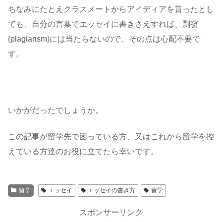
ちなみにたとえクラスメートからアイディアを貰ったとし
ても、自分の言葉でエッセイに書きさえすれば、剽窃
(plagiarism)には当たらないので、その点は心配不要で
す。
いかがだったでしょうか。
この記事が留学先で困っている方、又はこれから留学を控
えている方達のお役に立てたら幸いです。
留学
エッセイ
エッセイの書き方
留学
スポンサーリンク