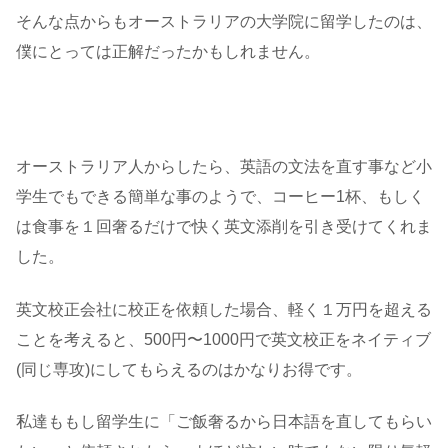
そんな点からもオーストラリアの大学院に留学したのは、
僕にとっては正解だったかもしれません。
オーストラリア人からしたら、英語の文法を直す事など小
学生でもできる簡単な事のようで、コーヒー1杯、もしく
は食事を１回奢るだけで快く英文添削を引き受けてくれま
した。
英文校正会社に校正を依頼した場合、軽く１万円を超える
ことを考えると、500円〜1000円で英文校正をネイティブ
(同じ専攻)にしてもらえるのはかなりお得です。
私達ももし留学生に「ご飯奢るから日本語を直してもらい