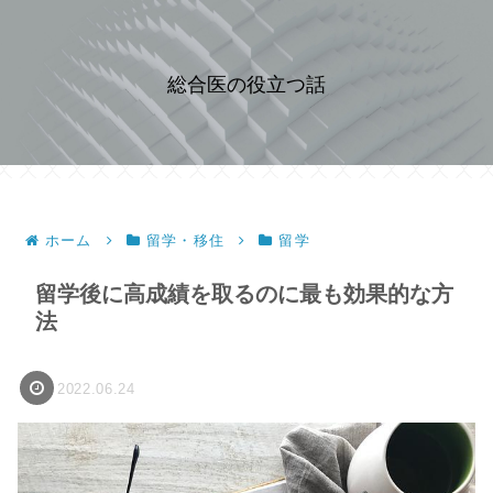
総合医の役立つ話
ホーム
留学・移住
留学
留学後に高成績を取るのに最も効果的な方
法
2022.06.24