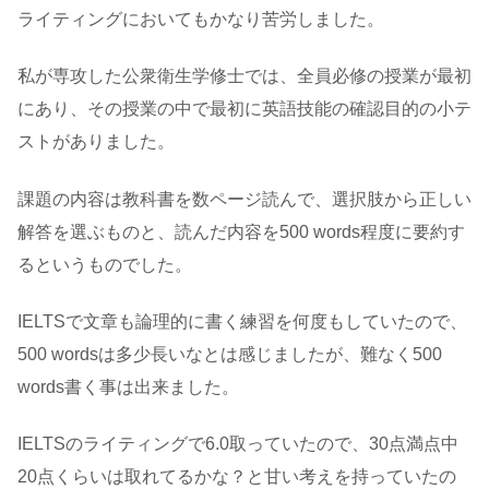
ライティングにおいてもかなり苦労しました。
私が専攻した公衆衛生学修士では、全員必修の授業が最初
にあり、その授業の中で最初に英語技能の確認目的の小テ
ストがありました。
課題の内容は教科書を数ページ読んで、選択肢から正しい
解答を選ぶものと、読んだ内容を500 words程度に要約す
るというものでした。
IELTSで文章も論理的に書く練習を何度もしていたので、
500 wordsは多少長いなとは感じましたが、難なく500
words書く事は出来ました。
IELTSのライティングで6.0取っていたので、30点満点中
20点くらいは取れてるかな？と甘い考えを持っていたの