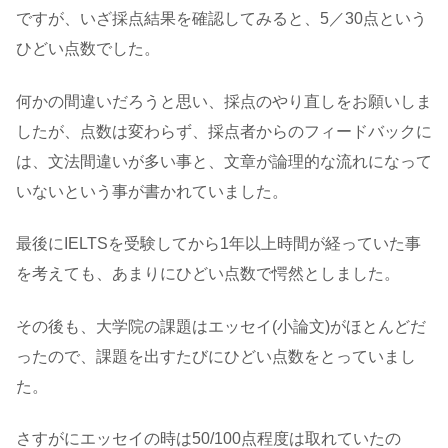
ですが、いざ採点結果を確認してみると、5／30点という
ひどい点数でした。
何かの間違いだろうと思い、採点のやり直しをお願いしま
したが、点数は変わらず、採点者からのフィードバックに
は、文法間違いが多い事と、文章が論理的な流れになって
いないという事が書かれていました。
最後にIELTSを受験してから1年以上時間が経っていた事
を考えても、あまりにひどい点数で愕然としました。
その後も、大学院の課題はエッセイ(小論文)がほとんどだ
ったので、課題を出すたびにひどい点数をとっていまし
た。
さすがにエッセイの時は50/100点程度は取れていたの