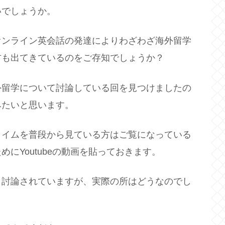
いでしょうか。
オンライン英会話の発達によりわざわざ海外留学
方も出てきているのをご存知でしょうか？
外留学について討論している回を見つけましたの
みたいと思います。
ライムを普段から見ている方はご覧になっている
にYoutubeの動画を貼っておきます。
・討論されていますが、実際の所はどうなのでし