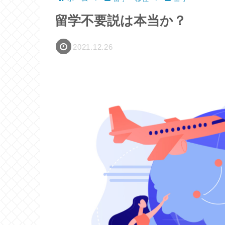
留学不要説は本当か？
2021.12.26