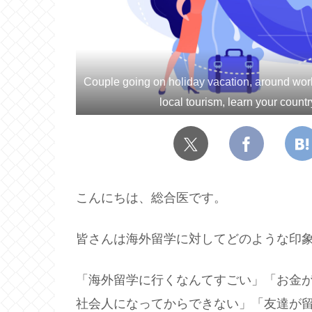
Couple going on holiday vacation, around world
local tourism, learn your countr
こんにちは、総合医です。
皆さんは海外留学に対してどのような印
「海外留学に行くなんてすごい」「お金
社会人になってからできない」「友達が