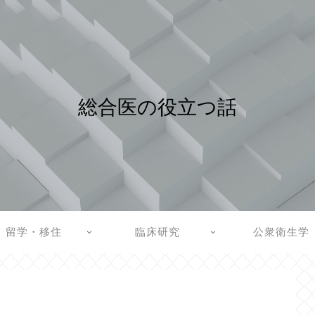
総合医の役立つ話
留学・移住
臨床研究
公衆衛生学