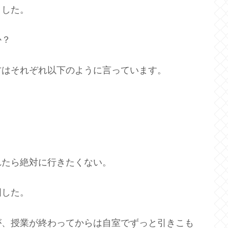
ました。
か？
方はそれぞれ以下のように言っています。
れたら絶対に行きたくない。
国した。
が、授業が終わってからは自室でずっと引きこも