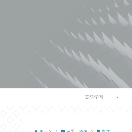
英語学習
ホーム
留学・移住
留学