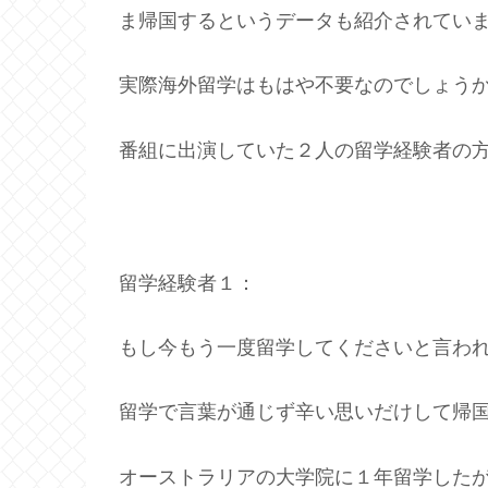
ま帰国するというデータも紹介されてい
実際海外留学はもはや不要なのでしょう
番組に出演していた２人の留学経験者の
留学経験者１：
もし今もう一度留学してくださいと言わ
留学で言葉が通じず辛い思いだけして帰
オーストラリアの大学院に１年留学した