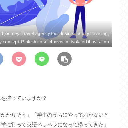
 journey. Travel agency tour. Inside country traveling,
y concept. Pinkish coral bluevector isolated illustration
象を持っていますか？
がかかりそう」「学生のうちにやっておかないと
留学に行って英語ペラペラになって帰ってきた」