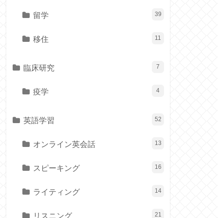
留学
39
移住
11
臨床研究
7
疫学
4
英語学習
52
オンライン英会話
13
スピーキング
16
ライティング
14
リスニング
21