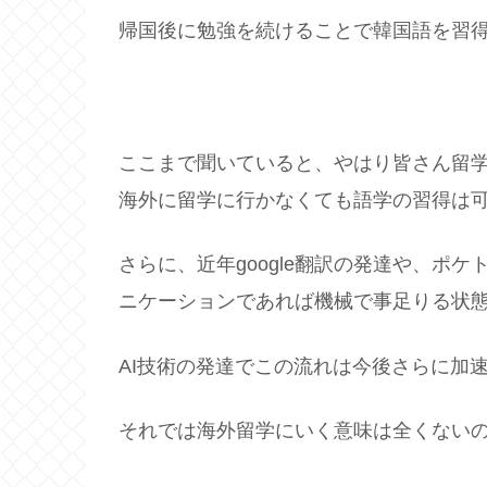
帰国後に勉強を続けることで韓国語を習
ここまで聞いていると、やはり皆さん留
海外に留学に行かなくても語学の習得は
さらに、近年google翻訳の発達や、ポ
ニケーションであれば機械で事足りる状
AI技術の発達でこの流れは今後さらに加
それでは海外留学にいく意味は全くない