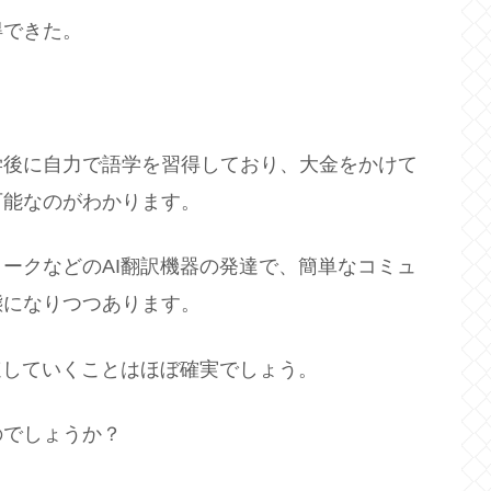
得できた。
学後に自力で語学を習得しており、大金をかけて
可能なのがわかります。
ケトークなどのAI翻訳機器の発達で、簡単なコミュ
態になりつつあります。
速していくことはほぼ確実でしょう。
のでしょうか？