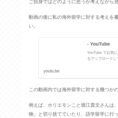
ご自身ではどのように思うか考えながら
動画の後に私の海外留学に対する考えを
い。
- YouTube
YouTube で
をアップロードし
youtu.be
この動画内では海外留学に対する幾つか
例えば、ホリエモンこと堀江貴文さんは
物」と切り捨てていたり、語学留学に行