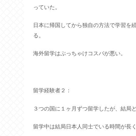
っていた。
日本に帰国してから独自の方法で学習を
る。
海外留学はぶっちゃけコスパが悪い。
留学経験者２：
３つの国に１ヶ月ずつ留学したが、結局
留学中は結局日本人同士でいる時間が長